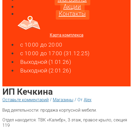
Акции
Контакты
Карта комплекса
c 10:00 до 20:00
c 10:00 до 17:00 (31.12.25)
Выходной (1.01.26)
Выходной (2.01.26)
ИП Кечкина
Оставьте комментарий
/
Магазины
/ От
Alex
Вид деятельности: продажа корпусной мебели.
Отдел находится: ТВК «Калибр», 3 этаж, правое крыло, секция
119