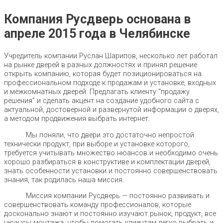
Компания Русдверь основана в
апреле 2015 года в Челябинске
Учредитель компании Руслан Шарипов, несколько лет работал
на рынке дверей в разных должностях и принял решение
открыть компанию, которая будет позиционироваться на
профессиональном подходе к продажам и установке, входных
и межкомнатных дверей. Предлагать клиенту “продажу
решения” и сделать акцент на создание удобного сайта с
актуальной, достоверной и развернутой информации о дверях,
а методом продвижения выбрать интернет.
Мы поняли, что двери это достаточно непростой
технически продукт, при выборе и установке которого,
требуется учитывать множество нюансов и необходимо очень
хорошо разбираться в конструктиве и комплектации дверей,
знать особенности установки и постоянно совершенствовать
знания, так родилась наша миссия.
Миссия компании Русдверь — постоянно развивать и
совершенствовать команду профессионалов, которые
досконально знают и постоянно изучают рынок, продукт, все
нюансы монтажа, чтобы помогать клиентам легко выбрать и