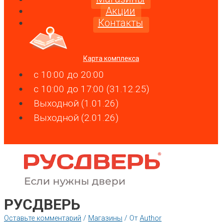
Акции
Контакты
Карта комплекса
c 10:00 до 20:00
c 10:00 до 17:00 (31.12.25)
Выходной (1.01.26)
Выходной (2.01.26)
РУСДВЕРЬ
Оставьте комментарий
/
Магазины
/ От
Author