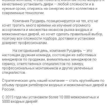
качественно установить двери — любой сложности и в
нужные сроки, опираясь на синергию всего коллектива и
современные технологии.
Компания Русдверь позиционируется на тех, кто не
хочет тратить много времени на изучение огромного
ассортимента и множества нюансов рынка входных и
межкомнатных дверей, но хочет сделать правильный выбор,
поэтому все сложности подбора, доставки и установки
доверяет профессионалам.
На сегодняшний день, компания Русдверь — это
настоящая дружная команда, состоящая из заботливых
менеджеров по продажам, внимательных менеджеров по
сервису, ответственных специалистов по замеру,
профессиональных монтажников и других увлеченных
специалистов.
Стратегическая цель нашей компании — стать крупнейшим по
объему продаж ритейлером входных и межкомнатных дверей в
России.
С 2015 года мы установили более 10 000 межкомнатных и
5000 входных дверей!